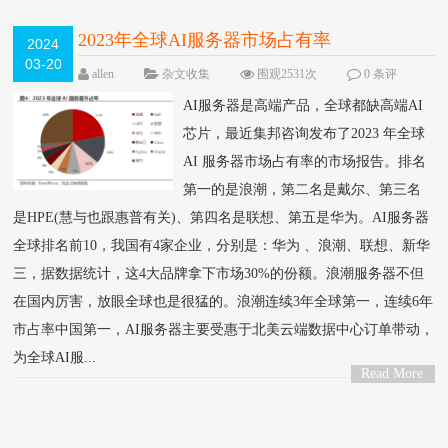
2023年全球AI服务器市场占有率
2024
03-20
allen
杂文收集
围观2531次
0 条评
论
AI服务器是高端产品，全球都缺高端AI
芯片，最近集邦咨询发布了2023 年全球
AI 服务器市场占有率的市场报告。排名
第一的是浪潮，第二名是戴尔、第三名
是HPE(慧与也跟惠普有关)、第四名是联想、第五是华为。AI服务器
全球排名前10，我国有4家企业，分别是：华为 、浪潮、联想、新华
三，据数据统计，这4大品牌拿下市场30%的份额。浪潮服务器不但
在国内厉害，放眼全球也是很猛的。浪潮连续3年全球第一，连续6年
市占率中国第一，AI服务器主要受惠于北美云端数据中心订单带动，
为全球AI服...
Read More
>