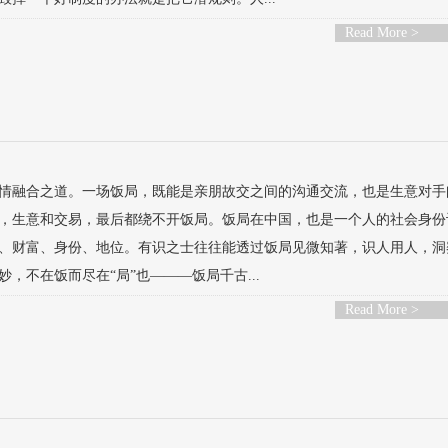
Read More >
情融合之道。一场饭局，既能是亲朋故交之间的沟通交流，也是生意对手
，生意和交易，最后都绕不开饭局。饭局在中国，也是一个人的社会身份
、财富、身份、地位。有识之士往往能透过饭局见微知著，识人用人，洞
不在饭而尽在“局”也———饭局千古...
Read More >