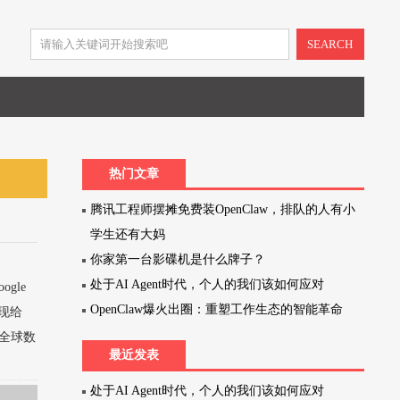
SEARCH
热门文章
腾讯工程师摆摊免费装OpenClaw，排队的人有小
学生还有大妈
你家第一台影碟机是什么牌子？
处于AI Agent时代，个人的我们该如何应对
gle
OpenClaw爆火出圈：重塑工作生态的智能革命
现给
全球数
最近发表
处于AI Agent时代，个人的我们该如何应对