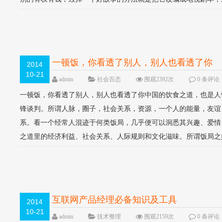
一顿饭，你看透了别人，别人也看透了你
2014
10-21
admin
社会百态
围观2392次
0 条评论
一顿饭，你看透了别人，别人也看透了你中国的饮食之道，也是人
锋谈判。所谓人脉，圈子，社会关系，资源，一个人的能量，友谊
系。看一个经常人混迹于何类饭局，几乎便可以洞悉其兴趣、爱情
之道里的经济利益、社会关系、人际规则和文化滋味。所谓饭局之妙，
互联网产品经理必备知识及工具
2014
10-21
admin
技术整理
围观2159次
0 条评论