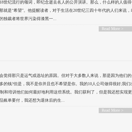
18世纪流行的颂词，即纪念逝去名人的公开演讲。那么，什么样的人值得
就是“希望”。他提醒读者，对于生活在20世纪三四十年代的人们来说，
独裁者将世界污染得漆黑一...
Read More >
会觉得那只是运气或选址的原因。但对于大多数人来说，那是因为他们的
的钱?但是，我不是你并且也不希望是你。我的10人公司做得很好;我们
、定制和培训他们如何最好地利用这些系统。我们获利了，但是我还想实现
账单要付，我还想为退休后的生...
Read More >