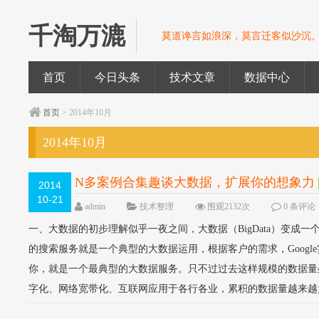
千淘万漉
莫道谗言如浪深，莫言迁客似沙沉
首页
今日头条
技术文章
数据中心
首页
> 2014年10月
2014年10月
N多案例合集趣谈大数据，扩展你的想象力
2014
10-21
admin
技术整理
围观2132次
0 条评论
一、大数据的初步理解似乎一夜之间，大数据（BigData）变成一
的搜索服务就是一个典型的大数据运用，根据客户的需求，Goog
你，就是一个最典型的大数据服务。只不过过去这样规模的数据量
字化、网络宽带化、互联网应用于各行各业，累积的数据量越来越大