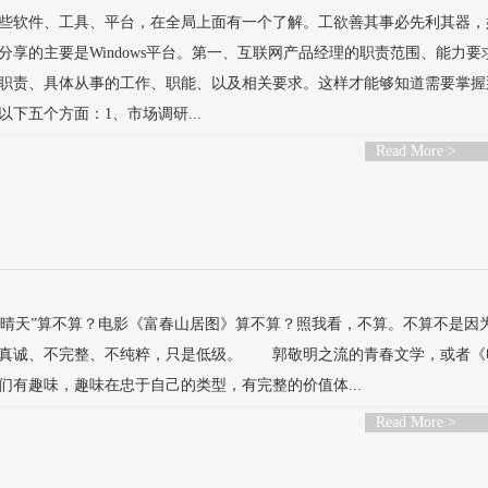
到那些软件、工具、平台，在全局上面有一个了解。工欲善其事必先利其器
享的主要是Windows平台。第一、互联网产品经理的职责范围、能力要
职责、具体从事的工作、职能、以及相关要求。这样才能够知道需要掌握
下五个方面：1、市场调研...
Read More >
晴天”算不算？电影《富春山居图》算不算？照我看，不算。不算不是因
不真诚、不完整、不纯粹，只是低级。 郭敬明之流的青春文学，或者《
有趣味，趣味在忠于自己的类型，有完整的价值体...
Read More >