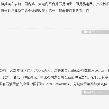
，但其实在以前，国内第一大电商平台并不是淘宝，而是易趣网。卢松松
但当时易趣做了几个错误政策：第一：易趣开店要收费，而...
Read More >
021年收入约为5730亿美元。这是来自Statista公司数据库company 
，比第一名低1000亿美元。中国有两家公司也在前10名之列。它们是从
ina)和国有石油天然气企业中国石油(China Petroleum)， 分别位于第四和第九位。
Read More >