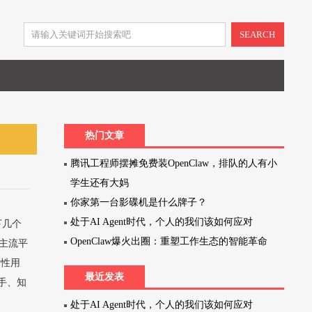
SEARCH
热门文章
腾讯工程师摆摊免费装OpenClaw，排队的人有小
学生还有大妈
你家第一台影碟机是什么牌子？
处于AI Agent时代，个人的我们该如何应对
下几个
OpenClaw爆火出圈：重塑工作生态的智能革命
主流平
女性用
最近发表
手、知
处于AI Agent时代，个人的我们该如何应对