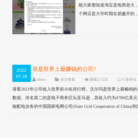
能大家都知道淘宝是电商老大
个网店是大学时期在易趣开的，
谁是世界上最赚钱的公司?
2022
07-28
admin
杂文收集
围观1172次
0 条评论
请看2021年公司收入世界前10名排行榜。沃尔玛是世界上最畅销的公司，2
数据。排名第二的是电子商务巨头亚马逊，其收入约为4700亿美元
输配电业务的中国国家电网公司(State Grid Cooperation of Ch