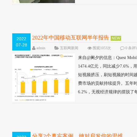
2022年中国移动互联网半年报告
NEW
2022
07-28
admin
互联网新闻
围观1053次
0 条评
来自@阑夕的信息：Quest M
1474.4亿元，同比减少7.
短视频挤压，刷短视频的时间
费市场的贡献持续提升。五年时
6.2%，无视经济规律的摆脱了每
分享2个真实案例，绝对启发你的思维