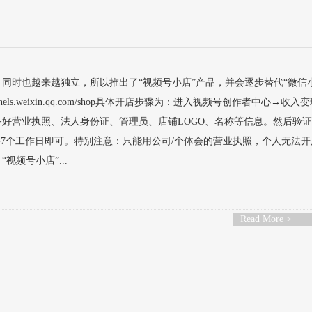
同时也越来越独立，所以推出了“视频号小店”产品，并会逐步替代“微信
hannels.weixin.qq.com/shop具体开店步骤为：进入视频号创作者中心→收
好营业执照、法人身份证、管理员、店铺LOGO、名称等信息。然后验
-7个工作日即可。特别注意：只能用公司/个体会的营业执照，个人无法
视频号小店”...
Read More >