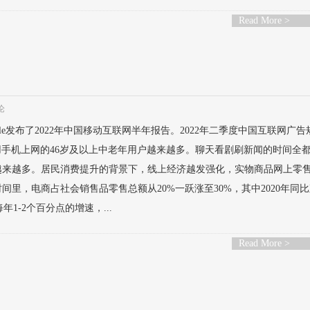
Read More >
论
obile发布了2022年中国移动互联网半年报告。2022年二季度中国互联网广告
6%，用手机上网的46岁及以上中老年用户越来越多。聊天看剧刷新闻的时间全
越来越多。居民消费提升的背景下，线上经济越发强化，实物商品网上零
间里，电商占社会销售品零售总额从20%一跃涨至30%，其中2020年同
年1-2个百分点的增速，...
Read More >