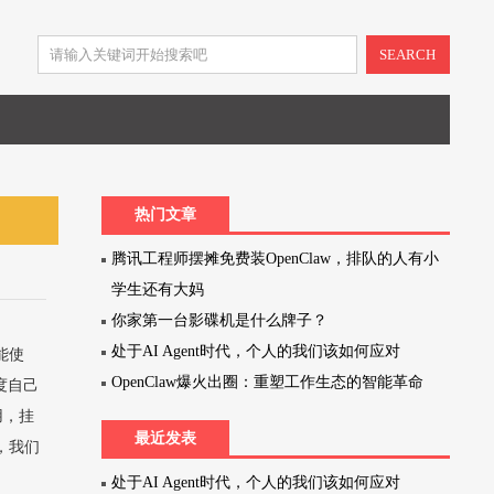
SEARCH
热门文章
腾讯工程师摆摊免费装OpenClaw，排队的人有小
学生还有大妈
你家第一台影碟机是什么牌子？
处于AI Agent时代，个人的我们该如何应对
能使
OpenClaw爆火出圈：重塑工作生态的智能革命
度自己
用，挂
最近发表
，我们
.
处于AI Agent时代，个人的我们该如何应对