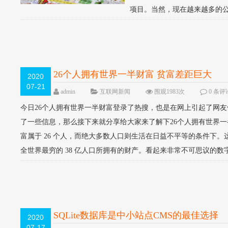
项目。当然，现在越来越多的公
26个人拥有世界一半财富 贫富差距巨大
2020
07-21
admin
互联网新闻
围观1983次
0 条评
今日26个人拥有世界一半财富登录了热搜，也是在网上引起了网
了一些信息，那么接下来就分享给大家来了解下26个人拥有世界一半
富属于 26 个人，而绝大多数人口则生活在日益不平等的条件下。这
全世界最穷的 38 亿人口所拥有的财产。看起来非常不可思议的数字，
SQLite数据库是中小站点CMS的最佳选择
2020
07-17