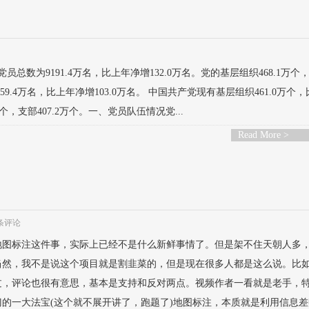
数为9191.4万名，比上年净增132.0万名。党的基层组织468.1万个
59.4万名，比上年净增103.0万名。 中国共产党现有基层组织461.0万个
万个，支部407.2万个。一、党员队伍情况党...
Read More >
 条评论
地图标注这件事，实际上已经不是什么新鲜事情了。但是架不住天朝人多
当然，我不是说这个项目就是割韭菜的，但是现在很多人都是这么说。比
过，评论也很有意思，基本是支持和反对两点。视频作者一看就是老手，
的一大法宝(这个就不展开讲了，跑题了)地图标注，本质就是利用信息