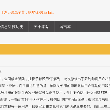
。千淘万漉虽辛苦，吹尽狂沙始到金。
信息科技历史
关于本站
留言本
论
限，全面禁止登陆，挂梯子都没用!了解到，此次微信出手限制印度用户功
全面禁止登陆，而且值得注意的是：被限制使用的印度微信用户都是使用印
机号注册的限制后再次登陆就可以正常使用，并且不论使用什么网络都没
底翻脸，一拍两散!至于为何停用，微信给印度方面回应是：根据印度法律
们重视每一位用户，数据安全和隐私对我们来说是最重要的。我们正在..