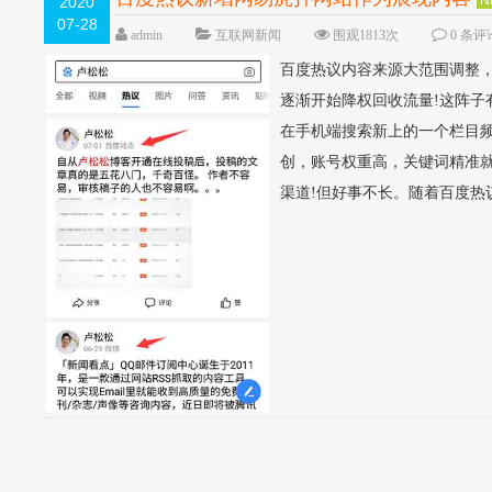
2020
07-28
admin
互联网新闻
围观1813次
0 条评
百度热议内容来源大范围调整
逐渐开始降权回收流量!这阵子
在手机端搜索新上的一个栏目
创，账号权重高，关键词精准
渠道!但好事不长。随着百度热