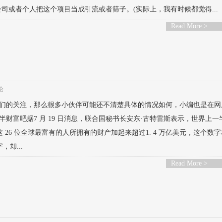
司或者个人把这个项目当成引流或者筛子。(实际上，我有时候都觉得...
Read More >
论
友们的关注，那么很多小伙伴可能还不清楚具体的情况如何，小编也是在网
财富吧据7 月 19 日消息，联合国秘书长安东·古特雷斯表示，世界上一
 26 位全球最富有的人所拥有的财产加起来超过1. 4 万亿美元，这个数
却...
Read More >