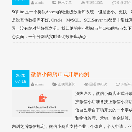
admin
技术文章
围观1955次
0 条评论
SQLite 是一个类似Access的轻量级数据库系统，但是更小、更快
是说其他数据库不好, Oracle、MySQL、SQLServer 也
景，没有绝对的好坏之分。我归纳的中小型站点的CMS的特点如下：
态页面，一部分网站实时查询数据库动态...
微信小商店正式开启内测
2020
07-16
admin
互联网新闻
围观1993次
0 条评
预热许久，微信小商店正式开
护微信小店准备扶正微信小商店
信自己亲自下场开发的一个零
和物流管理、营销、资金结算
内测之后微信规定，微信小商店支持企业，个体户，个人申请，不过