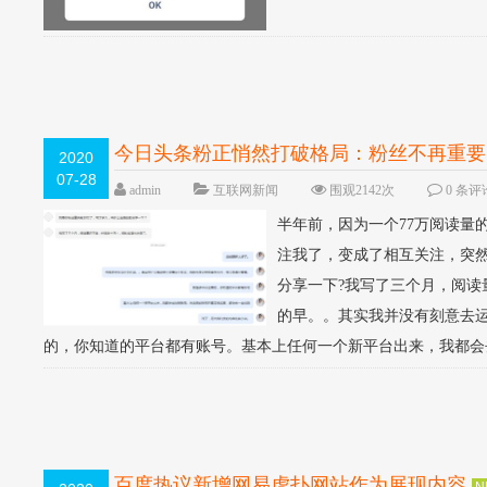
今日头条粉正悄然打破格局：粉丝不再重要
2020
07-28
admin
互联网新闻
围观2142次
0 条评
半年前，因为一个77万阅读量
注我了，变成了相互关注，突然
分享一下?我写了三个月，阅读
的早。。其实我并没有刻意去
的，你知道的平台都有账号。基本上任何一个新平台出来，我都会去
百度热议新增网易虎扑网站作为展现内容
N