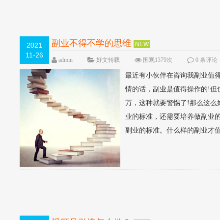
副业不得不学的思维
NEW
2021
11-26
admin
好文转载
围观1379次
0 条评论
最近有小伙伴在咨询我副业值
情的话，副业是值得操作的!
万，这种就要警惕了!那么这么
业的标准，还需要培养做副业
副业的标准。什么样的副业才值得