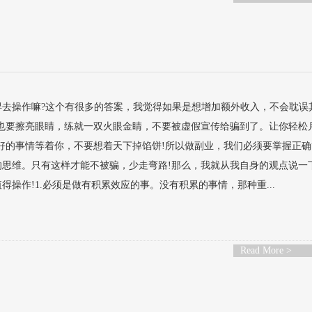
得去操作嘛?这个有很多的答案，我觉得如果是想增加额外收入，不会耽误
但也要擦亮眼睛，练就一双火眼金睛，不要被虚假宣传给骗到了。让你轻松
好的事情等着你，不要想着天下掉馅饼!所以做副业，我们必须要掌握正
的思维。只有这样才能不被骗，少走弯路!那么，我就从我自身的观点说一
操作!1.必须是做有积累效应的事。没有积累的事情，那种重...
Read More >