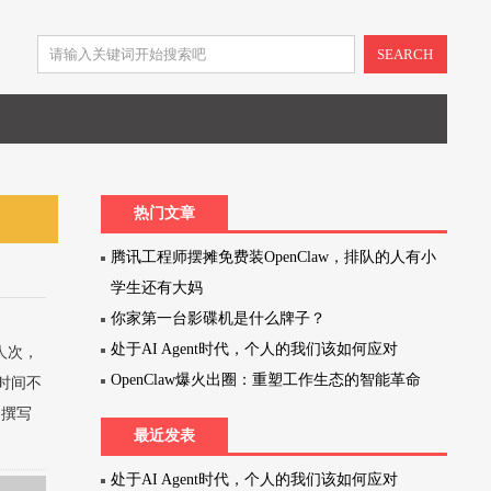
SEARCH
热门文章
腾讯工程师摆摊免费装OpenClaw，排队的人有小
学生还有大妈
你家第一台影碟机是什么牌子？
处于AI Agent时代，个人的我们该如何应对
人次，
OpenClaw爆火出圈：重塑工作生态的智能革命
时间不
己撰写
最近发表
处于AI Agent时代，个人的我们该如何应对