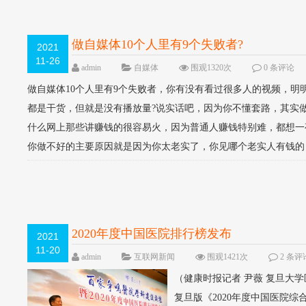
做自媒体10个人里有9个失败者?
2021
11-26
admin
自媒体
围观1320次
0 条评论
做自媒体10个人里有9个失败者，你有没有看过很多人的视频，
都是干货，但就是没有播放量?说实话吧，因为你不懂套路，其实
什么网上那些讲赚钱的很容易火，因为普通人赚钱特别难，都想一
你做不好的主要原因就是因为你太老实了，你见哪个老实人有钱的，
2020年度中国医院排行榜发布
2021
11-20
admin
互联网新闻
围观1421次
2 条评
（健康时报记者 尹薇 复旦大
复旦版《2020年度中国医院综