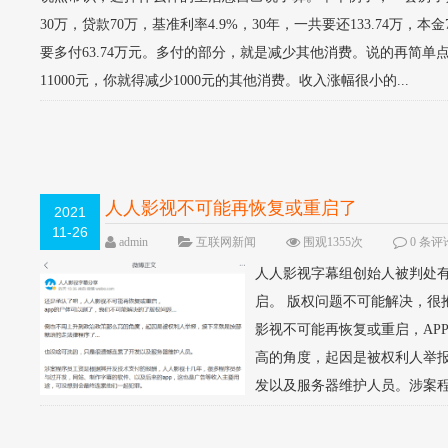
30万，贷款70万，基准利率4.9%，30年，一共要还133.74万
要多付63.74万元。多付的部分，就是减少其他消费。说的再简单
11000元，你就得减少1000元的其他消费。收入涨幅很小的...
人人影视不可能再恢复或重启了
2021
11-26
admin
互联网新闻
围观1355次
0 条评
人人影视字幕组创始人被判处有
启。 版权问题不可能解决，
影视不可能再恢复或重启，AP
高的角度，起因是被权利人举报
发以及服务器维护人员。涉案程