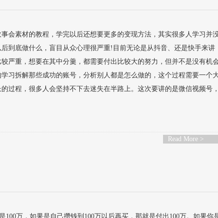
故事会素材的教程，学完以后还想要更多的变现方法，其实很多人学习并
以后到底做什么，盲目从众心理很严重!目前无论是从抖音、还是快手来讲
比较严重，想要在其中分羹，都需要付出比较大的努力，但并不是没有机
的学习拆解那些成功的账号，分析别人都是怎么做的，这个过程需要一个
的过程，很多人会坚持不下去迷失在半路上。这次要讲的是微信视频号，无
Read More >
00万，如果是自己攒钱到100万以后再买，那就是付出100万。如果你